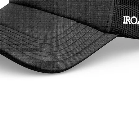
autênti