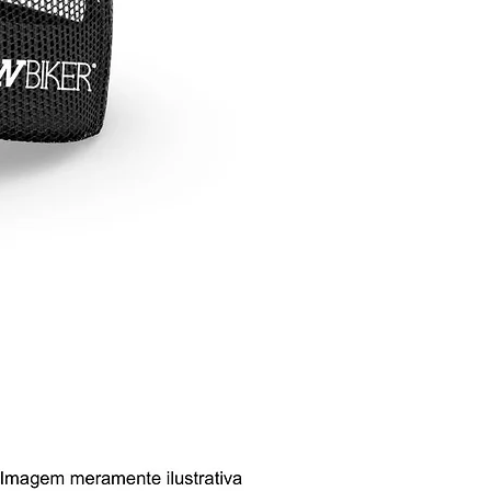
co e marcante.