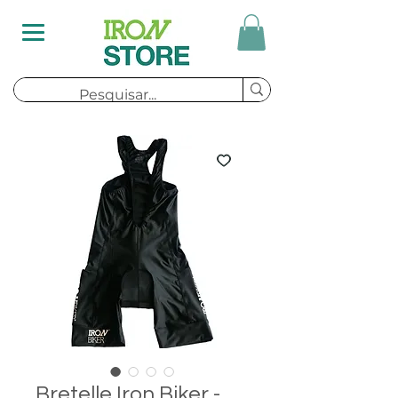
Bretelle Iron Biker -