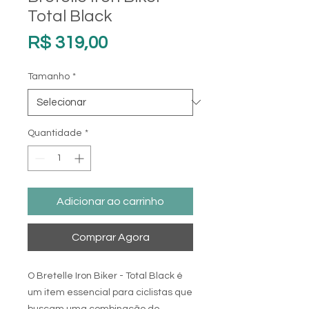
Total Black
Preço
R$ 319,00
Tamanho
*
Quantidade
*
Adicionar ao carrinho
Comprar Agora
O Bretelle Iron Biker - Total Black é
um item essencial para ciclistas que
buscam uma combinação de