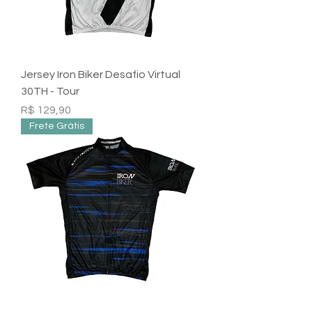
Jersey Iron Biker Desafio Virtual
30TH - Tour
Preço
R$ 129,90
Frete Grátis