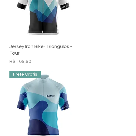
Visualização rápida
Jersey Iron Biker Triangulos -
Tour
Preço
R$ 169,90
Frete Grátis