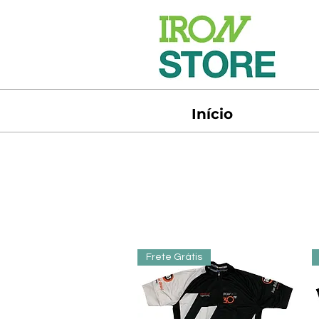
Início
Frete Grátis