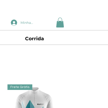
Minha Conta
Corrida
Frete Grátis