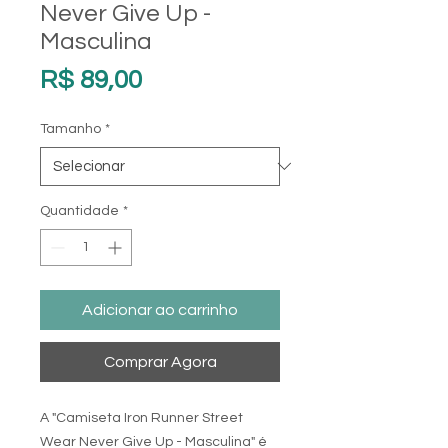
Never Give Up -
Masculina
Preço
R$ 89,00
Tamanho
*
Quantidade
*
Adicionar ao carrinho
Comprar Agora
A "Camiseta Iron Runner Street
Wear Never Give Up - Masculina" é