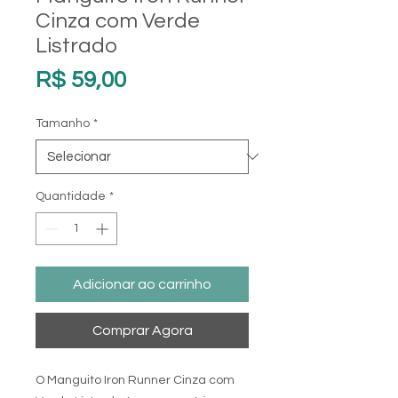
Cinza com Verde
Listrado
Preço
R$ 59,00
Tamanho
*
Quantidade
*
Adicionar ao carrinho
Comprar Agora
O Manguito Iron Runner Cinza com