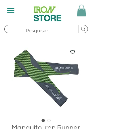
Manguito Iron Runner