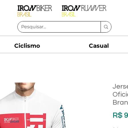
Ciclismo
Casual
Jerse
Ofic
Bran
R$ 9