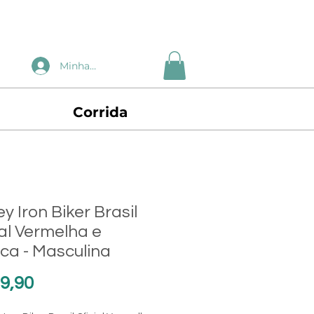
Minha Conta
Corrida
y Iron Biker Brasil
ial Vermelha e
ca - Masculina
Preço
9,90