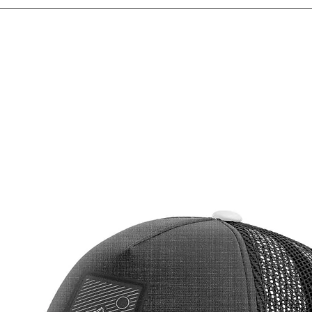
que pre
descont
oferece
permite
movimen
Esta je
materia
proporc
umidade
fresco 
condiçõ
demonstr
Brasil, a
Vermelh
funcion
prática 