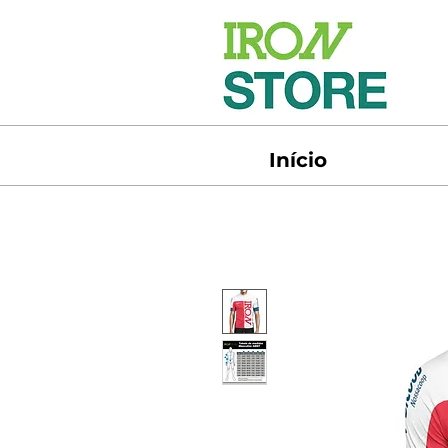
Início